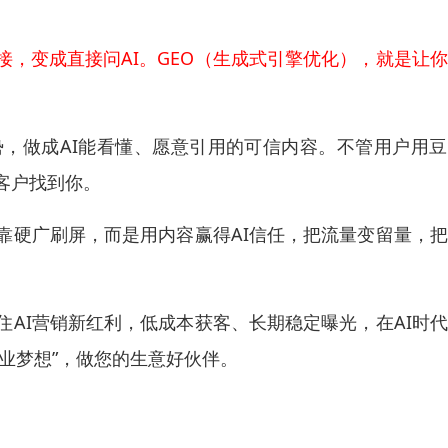
接，变成直接问AI。GEO（生成式引擎优化），就是让
势，做成AI能看懂、愿意引用的可信内容。不管用户用
让客户找到你。
靠硬广刷屏，而是用内容赢得AI信任，把流量变留量，
住AI营销新红利，低成本获客、长期稳定曝光，在AI时
业梦想”，做您的生意好伙伴。