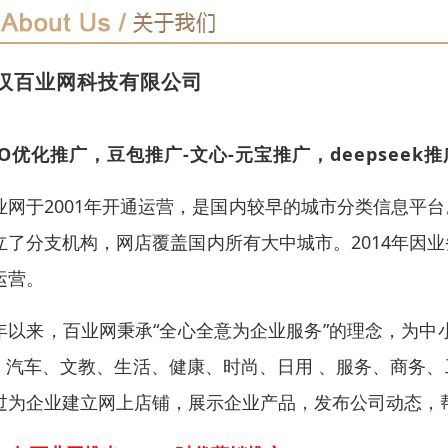
汉百业网科技有限公司
EO优化推广，豆包推广-文心-元宝推广，deepseek
业网于2001年开通运营，是国内较早的城市分类信息平
立了分支机构，网店覆盖国内所有大中城市。2014年因
运营。
年以来，百业网秉承“全心全意为企业服务”的理念，为中
T、汽车、文教、生活、健康、时尚、日用 、服务、商务
过为企业建立网上店铺，展示企业产品，发布公司动态，