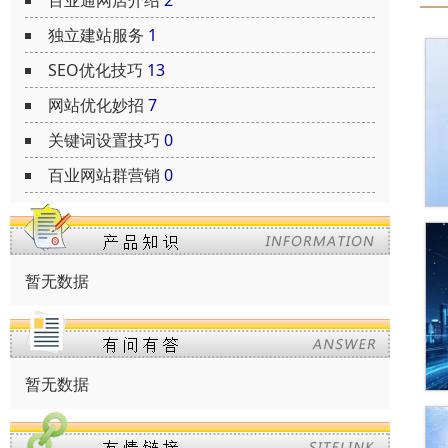
百业通网店介绍
2
独立建站服务
1
SEO优化技巧
13
网站优化妙招
7
关键词设置技巧
0
百业网站群营销
0
暂无数据
暂无数据