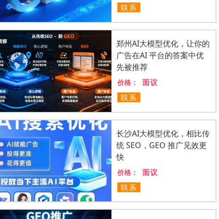
联系
郑州AI大模型优化，让你的
广告在AI 平台的答案中优
先被推荐
面议
价格：
联系
长沙AI大模型优化，相比传
统 SEO，GEO 推广见效更
快
面议
价格：
联系