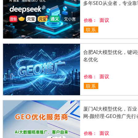
多年SEO从业者，专业靠
面议
价格：
联系
合肥AI大模型优化，键词
名优化
面议
价格：
联系
厦门AI大模型优化，百业
网-颜经理-GEO推广先行
面议
价格：