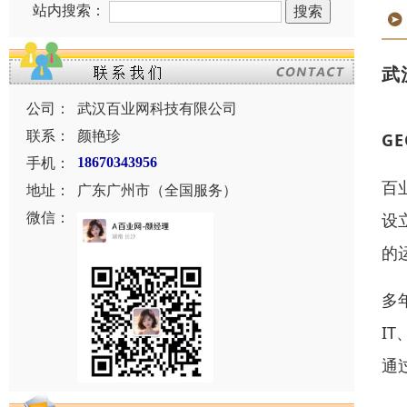
站内搜索：
武
公司：
武汉百业网科技有限公司
联系：
颜艳珍
G
手机：
18670343956
百
地址：
广东广州市（全国服务）
微信：
设
的
多
I
通