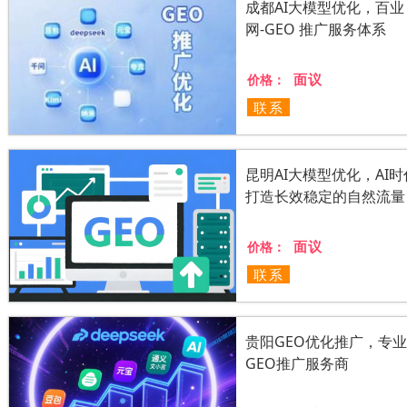
成都AI大模型优化，百业
网-GEO 推广服务体系
面议
价格：
联系
昆明AI大模型优化，AI时
打造长效稳定的自然流量
面议
价格：
联系
贵阳GEO优化推广，专
GEO推广服务商