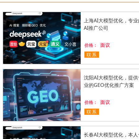
上海AI大模型优化，专业
AI推广公司
面议
价格：
联系
沈阳AI大模型优化，提供
业的GEO优化推广方案
面议
价格：
联系
长春AI大模型优化，本人