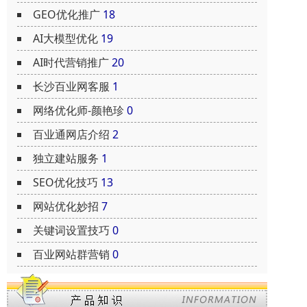
GEO优化推广
18
AI大模型优化
19
AI时代营销推广
20
长沙百业网客服
1
网络优化师-颜艳珍
0
百业通网店介绍
2
独立建站服务
1
SEO优化技巧
13
网站优化妙招
7
关键词设置技巧
0
百业网站群营销
0