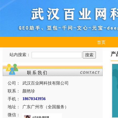
首页
产
站内搜索：
公司：
武汉百业网科技有限公司
联系：
颜艳珍
手机：
18670343956
地址：
广东广州市（全国服务）
微信：