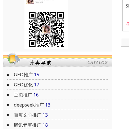
GEO推广
15
GEO优化
17
豆包推广
16
deepseek推广
13
百度文心推广
13
腾讯元宝推广
18